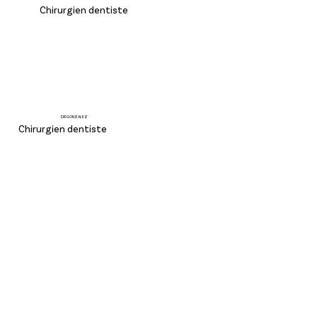
Chirurgien dentiste
DR GONZALEZ
Chirurgien dentiste