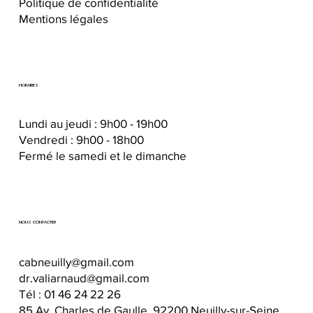
Politique de confidentialité
Mentions légales
HORAIRES
Lundi au jeudi : 9h00 - 19h00
Vendredi : 9h00 - 18h00
Fermé le samedi et le dimanche
NOUS CONTACTER
cabneuilly@gmail.com
dr.valiarnaud@gmail.com
Tél :
01 46 24 22 26
85 Av. Charles de Gaulle, 92200 Neuilly-sur-Seine